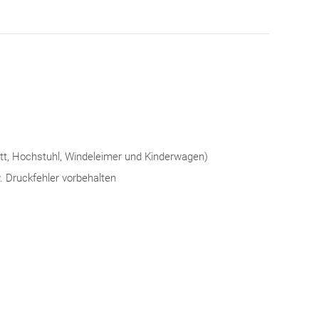
ett, Hochstuhl, Windeleimer und Kinderwagen)
w. Druckfehler vorbehalten