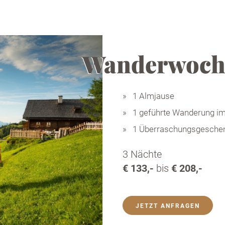
Wanderwoch
1 Almjause
1 geführte Wanderung im
1 Überraschungsgesche
3 Nächte
€ 133,-
bis
€ 208,-
JETZT ANFRAGEN