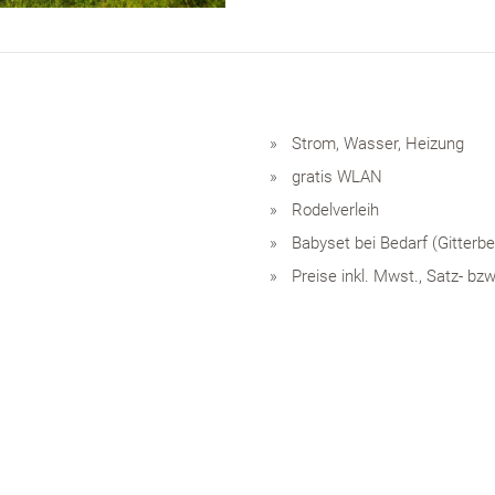
Strom, Wasser, Heizung
gratis WLAN
Rodelverleih
Babyset bei Bedarf (Gitterb
Preise inkl. Mwst., Satz- bz